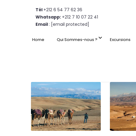
Tél
+212 6 54 77 62 36
Whatsapp:
+212 7 10 07 22 41
Email
:
[email protected]
Home
Qui Sommes-nous ?
Excursions