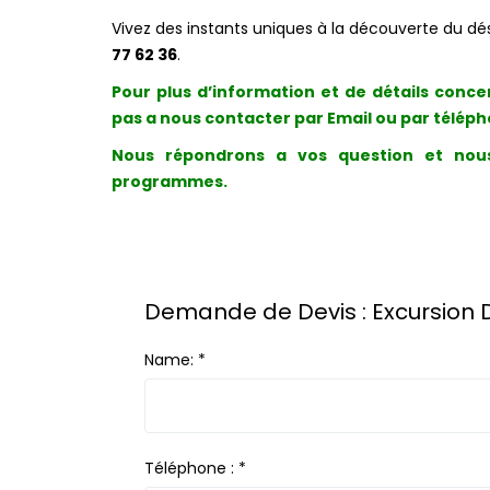
Vivez des instants uniques à la découverte du dé
77 62 36
.
Pour plus d’information et de détails conce
pas a nous contacter par
Email
ou par télép
Nous répondrons a vos question et nou
programmes.
Demande de Devis :
Excursion
Name:
*
Téléphone :
*