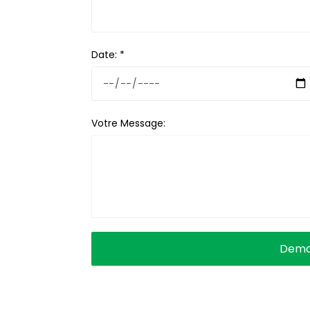
Date:
*
Votre Message: