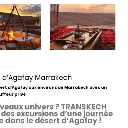
t d’Agafay Marrakech
ert d’Agafay aux environs de Marrakech avec un
uffeur privé
ouveaux univers ? TRANSKECH
à des excursions d’une journée
 dans le désert d’Agafay !