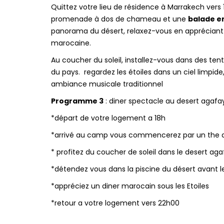
Quittez votre lieu de résidence à Marrakech vers
promenade à dos de chameau et une
balade e
panorama du désert, relaxez-vous en appréciant l
marocaine.
Au coucher du soleil, installez-vous dans des te
du pays. regardez les étoiles dans un ciel limpide
ambiance musicale traditionnel
Programme 3
: diner spectacle au desert agafa
*départ de votre logement a 18h
*arrivé au camp vous commencerez par un the 
* profitez du coucher de soleil dans le desert ag
*détendez vous dans la piscine du désert avant l
*appréciez un diner marocain sous les Etoiles
*retour a votre logement vers 22h00